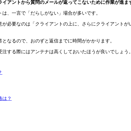
ライアントから質問のメールが返ってこないために作業が進ま
トは、一言で「だらしがない」場合が多いです。
意が必要なのは「クライアントの上に、さらにクライアントが
答となるので、おのずと返信までに時間がかかります。
受注する際にはアンテナは高くしておいたほうが良いでしょう
？
格は？