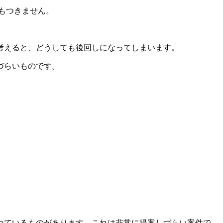
もつきません。
考えると、どうしても後回しになってしまいます。
づらいものです。
ねているものがあります。これは非常に提案しづらい案件で