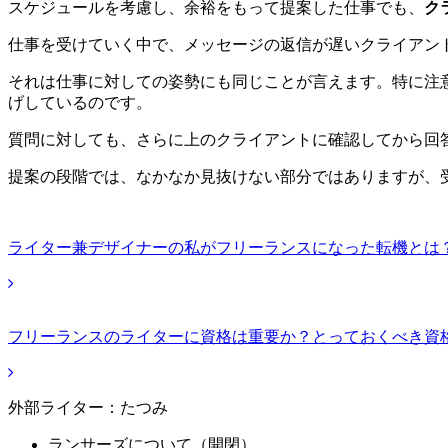
スケジュールを考慮し、余裕をもって提案した仕事でも、
ク
仕事を受けていく中で、メッセージの返信が遅いクライアン
それは仕事に対しての姿勢にも同じことが言えます。特に注
げしているのです。
質問に対しても、さらに上のクライアントに確認してから回
提案の段階では、なかなか見抜けない部分ではありますが、
ライター兼デザイナーの私がフリーランスになった転機とは
フリーランスのライターに資格は重要か？とっておくべき資
外部ライター：たつみ
ランサーズについて（開閉）