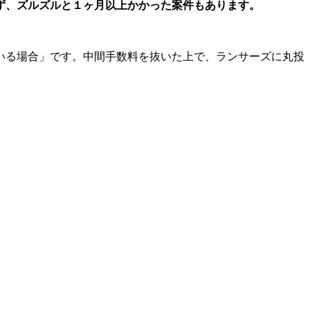
ず、ズルズルと１ヶ月以上かかった案件もあります。
いる場合」です。中間手数料を抜いた上で、ランサーズに丸投
。