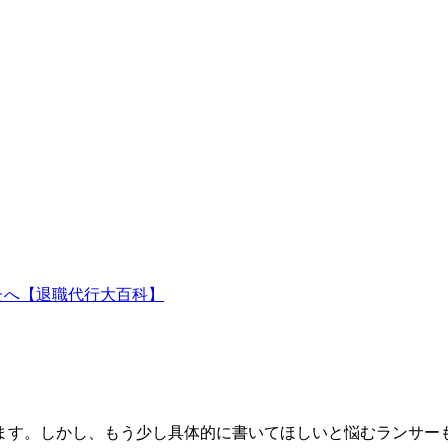
たへ【退職代行大百科】
ます。しかし、もう少し具体的に書いてほしいと悩むランサー