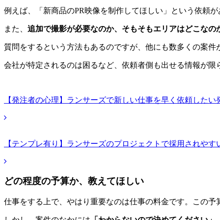
例えば、「新商品のPR映像を制作してほしい」という依頼
また、
追加で撮影が必要なのか、そもそもエリアはどこなの
質問をするという方法もあるのですが、他にも数多くの案件
会社が特定されるのは困るなど、依頼者側も出せる情報が限
【発注者の心理】ランサーズで新しい仕事を早く依頼したい
【テンプレ有り】ランサーズのプロジェクトで採用されやす
どの程度の予算か、教えてほしい
仕事をする上で、やはり重要なのは仕事の料金です。この予
しかし、案件のなかには
「わからないので決めてください」