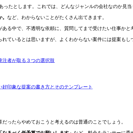
があったとします。これでは、どんなジャンルの会社なのか見当
か。
など、わからないことがたくさん出てきます。
がある中で、不透明な依頼に、質問してまで受けたい仕事かと
られているとは思いますが、よくわからない案件には提案もし
発注者が取る３つの選択肢
い好印象な提案の書き方とそのテンプレート
算だったらやめておこうと考えるのは普通のことでしょう。
「なるべく低予算でお願いします」
など、料金をランサーに委