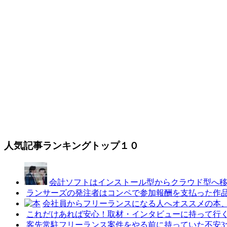
人気記事ランキングトップ１０
会計ソフトはインストール型からクラウド型へ
ランサーズの発注者はコンペで参加報酬を支払った作
会社員からフリーランスになる人へオススメの本
これだけあれば安心！取材・インタビューに持って行
客先常駐フリーランス案件をやる前に持っていた不安3