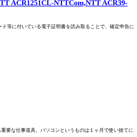
R1251CL-NTTCom,NTT ACR39-
ーカード等に付いている電子証明書を読み取ることで、確定申告に
ても重要な仕事道具。パソコンというものは１ヶ月で使い捨てに