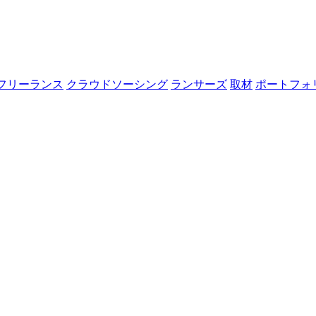
フリーランス
クラウドソーシング
ランサーズ
取材
ポートフォ