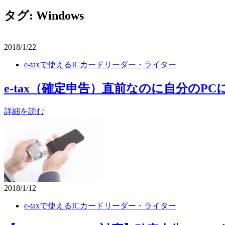
タグ:
Windows
2018/1/22
e-taxで使えるICカードリーダー・ライター
e-tax（確定申告）直前なのに自分の
詳細を読む
2018/1/12
e-taxで使えるICカードリーダー・ライター