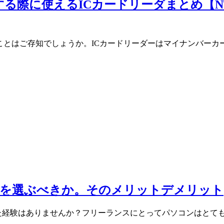
)する際に使えるICカードリーダまとめ【NTT AC
なることはご存知でしょうか。ICカードリーダーはマイナンバ
どちらを選ぶべきか。そのメリットデメリット
う思った経験はありませんか？フリーランスにとってパソコンはと