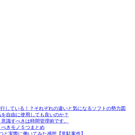
移行している！？それぞれの違いと気になるソフトの勢力図
品を自由に使用しても良いのか？
、意識すべきは時間管理術です。
くべきモノ５つまとめ
つと実際に働いてみた感想【常駐案件】