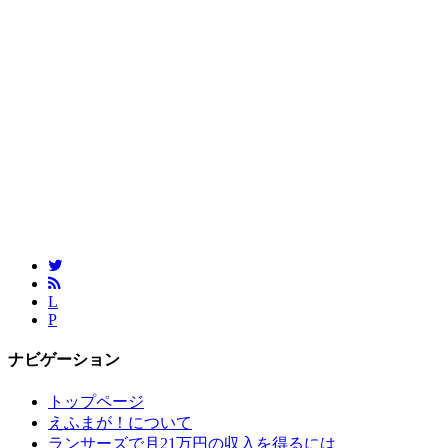
L
P
ナビゲーション
トップページ
えふまが！について
ランサーズで月21万円の収入を得るには