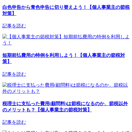
白色申告から青色申告に切り替えよう！【個人事業主の節税
対策】
記事を読む
短期前払費用の特例を利用しよう！【個人事業主の節税対
策】
記事を読む
税理士に支払った費用(顧問料)は節税になるのか、節税以外
のメリットも？【個人事業主の節税対策】
記事を読む