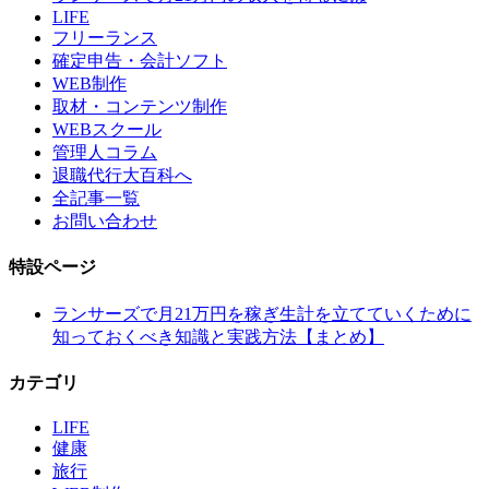
LIFE
フリーランス
確定申告・会計ソフト
WEB制作
取材・コンテンツ制作
WEBスクール
管理人コラム
退職代行大百科へ
全記事一覧
お問い合わせ
特設ページ
ランサーズで月21万円を稼ぎ生計を立てていくために
知っておくべき知識と実践方法【まとめ】
カテゴリ
LIFE
健康
旅行