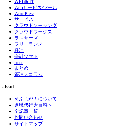
WEB制作
Webサービス/ツール
WordPress
サービス
クラウドソーシング
クラウドワークス
ランサーズ
フリーランス
経理
会計ソフト
freee
まとめ
管理人コラム
about
えふまが！について
退職代行大百科へ
全記事一覧
お問い合わせ
サイトマップ