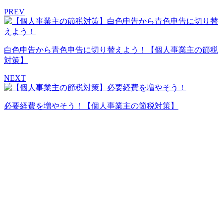
PREV
白色申告から青色申告に切り替えよう！【個人事業主の節税
対策】
NEXT
必要経費を増やそう！【個人事業主の節税対策】