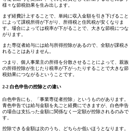
様々な節税効果を生み出します。
まず経費計上することで、単純に収入金額を引き下げること
によって課税所得が下がり、所得税と住民税が安くなりま
す。場合によっては税率が下がることで、大きな節税につな
がります。
また専従者給与には給与所得控除があるので、全額が課税さ
れることはありません。
つまり、個人事業主の所得を分散させることによって、親族
の所得控除が生じたり税率が下がったりすることで大きな節
税効果につながるということです。
2-2
白色申告の控除との違い
白色申告にも、「事業専従者控除」というものがあります。
青色申告では給与金額を丸ごと経費にできますが、白色申告
の場合は支払った金額に関係なく一定額が控除されるのみで
す。
控除できる金額は次のうち、どちらか低いほうとなります。