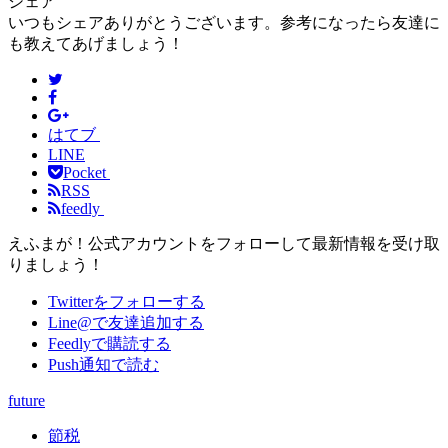
シェア
いつもシェアありがとうございます。参考になったら友達に
も教えてあげましょう！
はてブ
LINE
Pocket
RSS
feedly
えふまが！公式アカウントをフォローして最新情報を受け取
りましょう！
Twitterをフォローする
Line@で友達追加する
Feedlyで購読する
Push通知で読む
future
節税