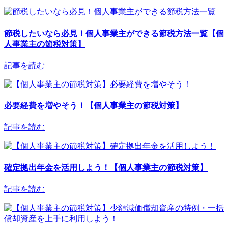
節税したいなら必見！個人事業主ができる節税方法一覧【個
人事業主の節税対策】
記事を読む
必要経費を増やそう！【個人事業主の節税対策】
記事を読む
確定拠出年金を活用しよう！【個人事業主の節税対策】
記事を読む