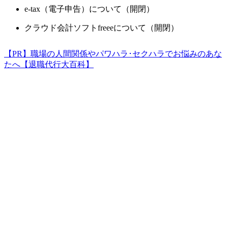
e-tax（電子申告）について（開閉）
クラウド会計ソフトfreeeについて（開閉）
【PR】職場の人間関係やパワハラ･セクハラでお悩みのあな
たへ【退職代行大百科】