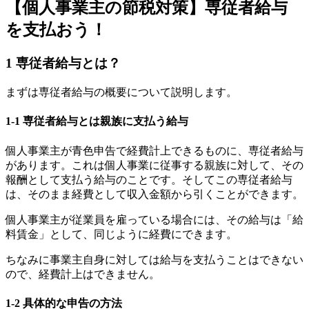
【個人事業主の節税対策】専従者給与
を支払おう！
1
専従者給与とは？
まずは専従者給与の概要について説明します。
1-1
専従者給与とは親族に支払う給与
個人事業主が青色申告で経費計上できるものに、専従者給与
があります。これは個人事業に従事する親族に対して、その
報酬として支払う給与のことです。そしてこの専従者給与
は、そのまま経費として収入金額から引くことができます。
個人事業主が従業員を雇っている場合には、その給与は「給
料賃金」として、同じように経費にできます。
ちなみに事業主自身に対しては給与を支払うことはできない
ので、経費計上はできません。
1-2
具体的な申告の方法