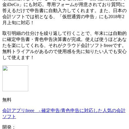
金iDeCo」にも対応。専用フォームが用意されており質問に
答えるだけで申告書に自動入力してくれます。
また、日本の
会計ソフトでは初となる、
「仮想通貨の申告」にも2018年2
月上旬に対応！
取引明細の仕分けを繰り返して行くことで、
年末には自動的
に確定申告書・青色申告決算書が完成。使えば使うほどあな
たを楽にしてくれる、それがクラウド会計ソフトfreeeです。
無料トライアルがあるので使用感を先に知りたい人でも安心
して使えます！
無料
会計アプリfreee - 確定申告/青色申告に対応した人気の会計
ソフト
開発：