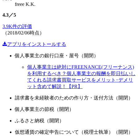
freee K.K.
4.3／5
3.9K件の評価
（2018/02/06時点）
アプリをインストールする
個人事業主の銀行口座・屋号（開閉）
個人事業主は絶対にFREENANCE(フリーナンス)
を利用するべき？個人事業主の報酬を即日払いし
てくれる請求書買取サービスをメリット･デメリ
ット含めて解説！【PR】
請求書を未経験者のための作り方・送付方法（開閉）
個人事業主の節税（開閉）
ふるさと納税（開閉）
仮想通貨の確定申告について（税理士執筆）（開閉）