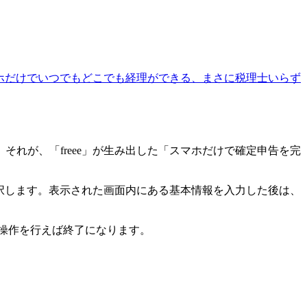
マホだけでいつでもどこでも経理ができる、まさに税理士いらず
れが、「freee」が生み出した「スマホだけで確定申告を完
選択します。表示された画面内にある基本情報を入力した後は、
た操作を行えば終了になります。