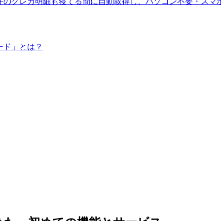
数千件のクレカ明細も寝てる間に自動取得し、パソコン不要・ス
ード」とは？