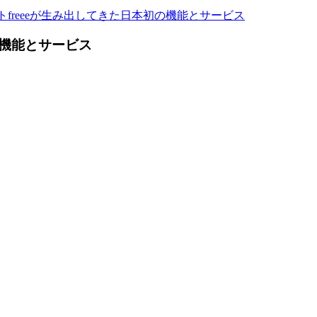
freeeが生み出してきた日本初の機能とサービス
の機能とサービス