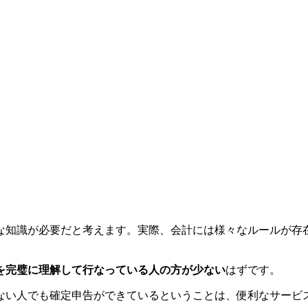
な知識が必要だと考えます。実際、会計には様々なルールが存
を完璧に理解して行なっている人の方が少ない
はずです。
ない人でも確定申告ができているということは、便利なサービ