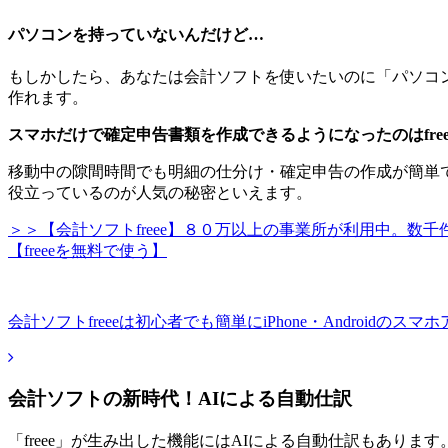
パソコンを持っていないんだけど…
もしかしたら、あなたは会計ソフトを使いたいのに「パソコン
作れます。
スマホだけで確定申告書類を作成できるようになったのはfree
移動中の隙間時間でも明細の仕分け・確定申告の作成が簡単
役立っているのが人気の秘密といえます。
＞＞【会計ソフトfreee】８０万以上の事業所が利用中。
【freeeを無料で使う】
会計ソフトfreeeは初心者でも簡単にiPhone・Android
会計ソフトの新時代！AIによる自動仕訳
「freee」が生み出した機能にはAIによる自動仕訳もありま