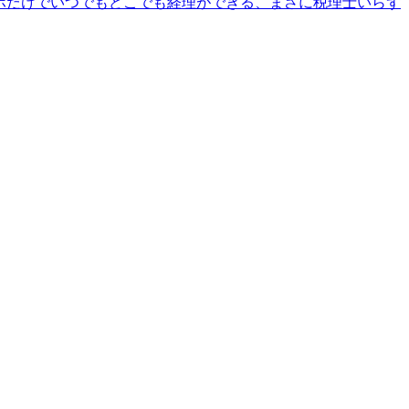
マホだけでいつでもどこでも経理ができる、まさに税理士いらず