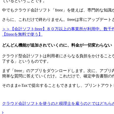
ているということです。
中でもクラウド会計ソフト「freee」を使えば、専門的な知
さらに、これだけで終わりません。freeeは常にアップデー
＞＞【会計ソフトfreee】８０万以上の事業所が利用中。
【freeeを無料で使う】
どんどん機能が追加されていくのに、料金が一切変わらない
クラウド型会計ソフトは利用者にさらなる負担をかけることな
了する」というものです。
まず「freee」のアプリをダウンロードします。次に、ア
簡単な質問に答えていくだけ。これだけで、確定申告書類の
そのままe-Taxで提出することもできますし、プリントア
クラウド会計ソフトを使うのと税理士を雇うのとではどちら