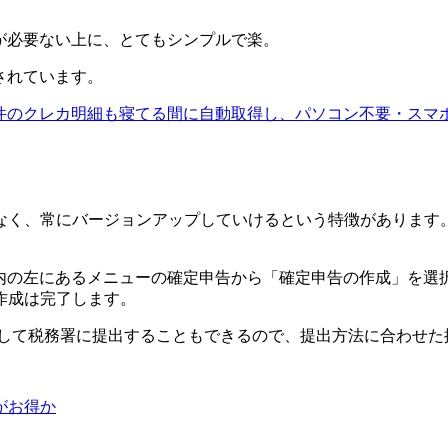
識が必要ない上に、とてもシンプルで楽。
トされています。
数千件のクレカ明細も寝てる間に自動取得し、パソコン不要・ス
く、常にバージョンアップしていけるという特徴があります。そ
プリ内の左にあるメニューの確定申告から「確定申告の作成」を
作成は完了します。
ウトして税務署に提出することもできるので、提出方法に合わせ
がお得か