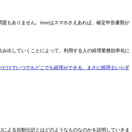
もありません。freeeはスマホさえあれば、確定申告書類が
生み出していくことによって、利用する人の経理業務効率化に
マホだけでいつでもどこでも経理ができる、まさに税理士いらず
は、AIによる自動仕訳とはどのようなものなのかを説明していきま