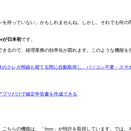
を持っていない」かもしれませんね。しかし、それでも何の問題
eが日本初
です。
できるので、経理業務の効率化が図れます。このような機能を
数千件のクレカ明細も寝てる間に自動取得し、パソコン不要・ス
のスマホアプリだけで確定申告書を作成できる
す。こちらの機能は、「freee」が特許を取得しています。で