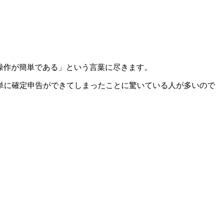
「操作が簡単である」という言葉に尽きます。
単に確定申告ができてしまったことに驚いている人が多いので