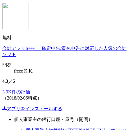
無料
会計アプリfreee - 確定申告/青色申告に対応した人気の会計
ソフト
開発：
freee K.K.
4.3／5
3.9K件の評価
（2018/02/06時点）
アプリをインストールする
個人事業主の銀行口座・屋号（開閉）