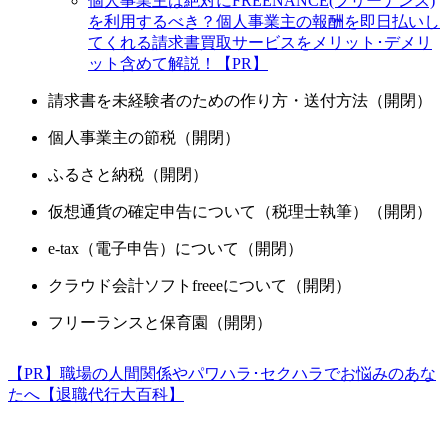
個人事業主は絶対にFREENANCE(フリーナンス)
を利用するべき？個人事業主の報酬を即日払いし
てくれる請求書買取サービスをメリット･デメリ
ット含めて解説！【PR】
請求書を未経験者のための作り方・送付方法（開閉）
個人事業主の節税（開閉）
ふるさと納税（開閉）
仮想通貨の確定申告について（税理士執筆）（開閉）
e-tax（電子申告）について（開閉）
クラウド会計ソフトfreeeについて（開閉）
フリーランスと保育園（開閉）
【PR】職場の人間関係やパワハラ･セクハラでお悩みのあな
たへ【退職代行大百科】