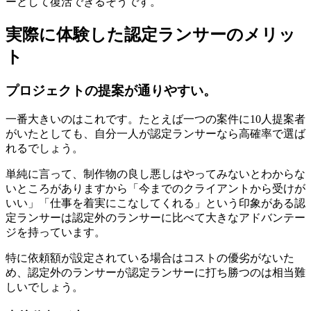
ーとして復活できるそうです。
実際に体験した認定ランサーのメリッ
ト
プロジェクトの提案が通りやすい。
一番大きいのはこれです。たとえば一つの案件に10人提案者
がいたとしても、自分一人が認定ランサーなら高確率で選ば
れるでしょう。
単純に言って、制作物の良し悪しはやってみないとわからな
いところがありますから「今までのクライアントから受けが
いい」「仕事を着実にこなしてくれる」という印象がある認
定ランサーは認定外のランサーに比べて大きなアドバンテー
ジを持っています。
特に依頼額が設定されている場合はコストの優劣がないた
め、認定外のランサーが認定ランサーに打ち勝つのは相当難
しいでしょう。