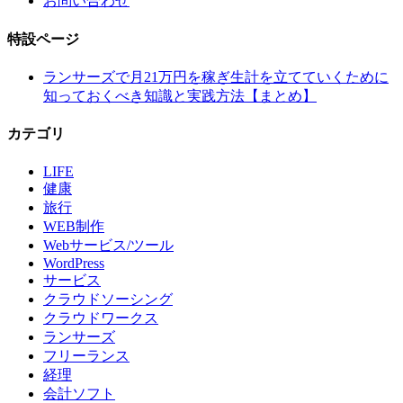
お問い合わせ
特設ページ
ランサーズで月21万円を稼ぎ生計を立てていくために
知っておくべき知識と実践方法【まとめ】
カテゴリ
LIFE
健康
旅行
WEB制作
Webサービス/ツール
WordPress
サービス
クラウドソーシング
クラウドワークス
ランサーズ
フリーランス
経理
会計ソフト