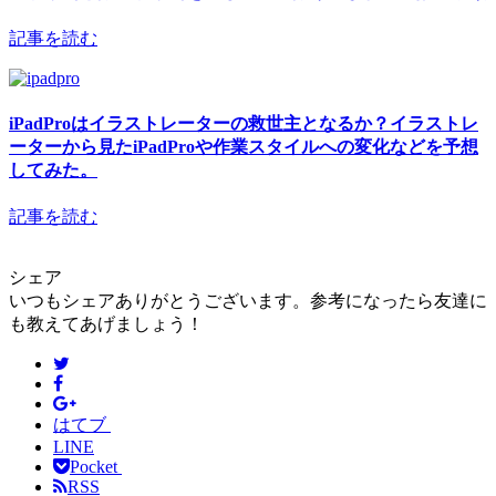
記事を読む
iPadProはイラストレーターの救世主となるか？イラストレ
ーターから見たiPadProや作業スタイルへの変化などを予想
してみた。
記事を読む
シェア
いつもシェアありがとうございます。参考になったら友達に
も教えてあげましょう！
はてブ
LINE
Pocket
RSS