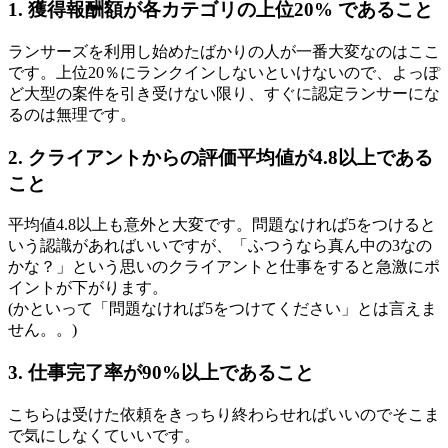
1. 獲得報酬額が各カテゴリの上位20% であること
ランサーズを利用し始めたばかりの人が一番大変なのはここ
です。上位20％にランクインしないといけないので、よっぽ
ど大型の案件を引き受けない限り、すぐに認定ランサーにな
るのは無理です。
2. クライアントからの評価平均値が4.8以上である
こと
平均値4.8以上も意外と大変です。問題なければ5をつけると
いう認識があればいいですが、「ふつうなら真ん中の3なの
かな？」という思いのクライアントと仕事をすると急激にポ
イントが下がります。
(かといって「問題なければ5をつけてください」とは言えま
せん。。)
3. 仕事完了率が90%以上であること
こちらは受けた依頼をきっちり終わらせればいいのでそこま
で気にしなくていいです。