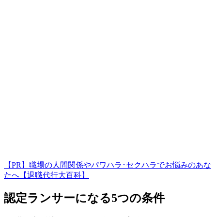
【PR】職場の人間関係やパワハラ･セクハラでお悩みのあな
たへ【退職代行大百科】
認定ランサーになる5つの条件