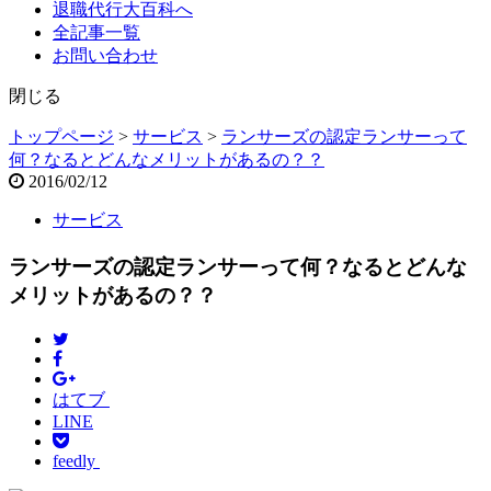
退職代行大百科へ
全記事一覧
お問い合わせ
閉じる
トップページ
>
サービス
>
ランサーズの認定ランサーって
何？なるとどんなメリットがあるの？？
2016/02/12
サービス
ランサーズの認定ランサーって何？なるとどんな
メリットがあるの？？
はてブ
LINE
feedly