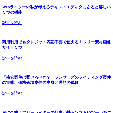
Webライターの私が考えるテキストエディタにあると嬉しい
５つの機能
記事を読む
商用利用でもクレジット表記不要で使える！フリー素材画像
サイト５つ
記事を読む
「格安案件は受けるべき？」ランサーズのライティング案件
の実態、価格破壊案件の中身と理想の単価
記事を読む
鬼に金棒！フリーライターの仕事が捗るソフトやツールをご