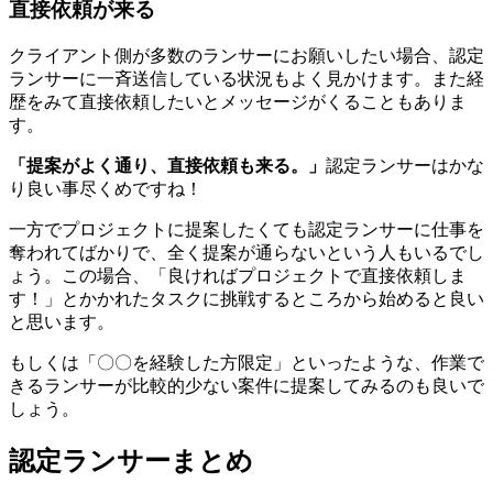
直接依頼が来る
クライアント側が多数のランサーにお願いしたい場合、認定
ランサーに一斉送信している状況もよく見かけます。また経
歴をみて直接依頼したいとメッセージがくることもありま
す。
「提案がよく通り、直接依頼も来る。」
認定ランサーはかな
り良い事尽くめですね！
一方でプロジェクトに提案したくても認定ランサーに仕事を
奪われてばかりで、全く提案が通らないという人もいるでし
ょう。この場合、「良ければプロジェクトで直接依頼しま
す！」とかかれたタスクに挑戦するところから始めると良い
と思います。
もしくは「〇〇を経験した方限定」といったような、作業で
きるランサーが比較的少ない案件に提案してみるのも良いで
しょう。
認定ランサーまとめ