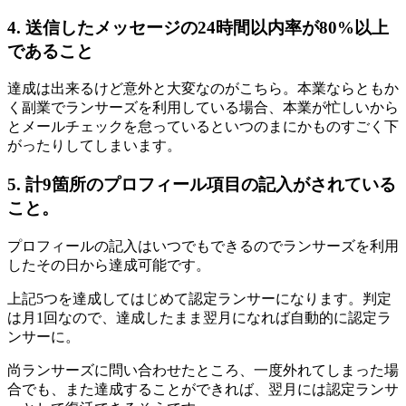
4. 送信したメッセージの24時間以内率が80%以上
であること
達成は出来るけど意外と大変なのがこちら。本業ならともか
く副業でランサーズを利用している場合、本業が忙しいから
とメールチェックを怠っているといつのまにかものすごく下
がったりしてしまいます。
5. 計9箇所のプロフィール項目の記入がされている
こと。
プロフィールの記入はいつでもできるのでランサーズを利用
したその日から達成可能です。
上記5つを達成してはじめて認定ランサーになります。判定
は月1回なので、達成したまま翌月になれば自動的に認定ラ
ンサーに。
尚ランサーズに問い合わせたところ、一度外れてしまった場
合でも、また達成することができれば、翌月には認定ランサ