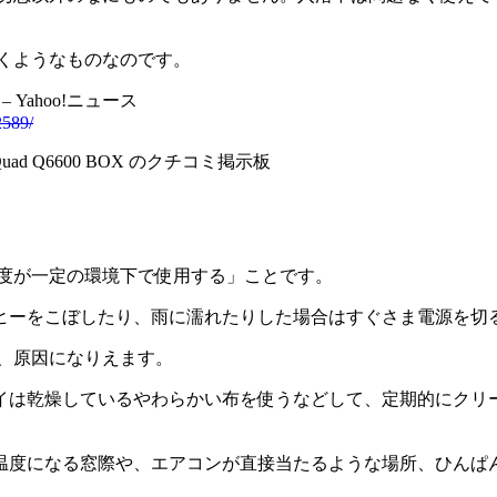
くようなものなのです。
Yahoo!ニュース
2589/
uad Q6600 BOX のクチコミ掲示板
湿度が一定の環境下で使用する」ことです。
ヒーをこぼしたり、雨に濡れたりした場合はすぐさま電源を切
、原因になりえます。
イは乾燥しているやわらかい布を使うなどして、定期的にクリ
温度になる窓際や、エアコンが直接当たるような場所、ひんぱ