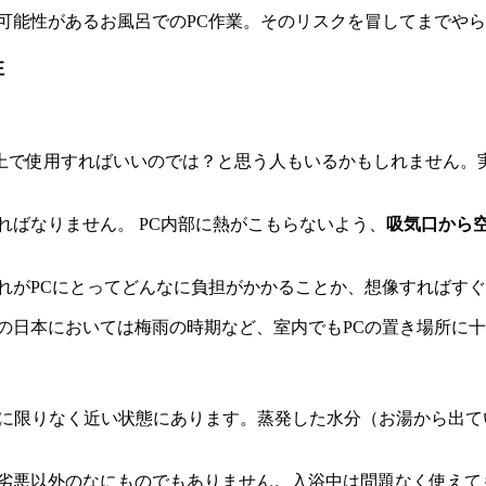
可能性があるお風呂でのPC作業。そのリスクを冒してまでや
性
上で使用すればいいのでは？と思う人もいるかもしれません。
。
ればなりません。 PC内部に熱がこもらないよう、
吸気口から
れがPCにとってどんなに負担がかかることか、想像すればす
の日本においては梅雨の時期など、室内でもPCの置き場所に
」に限りなく近い状態にあります。蒸発した水分（お湯から出
は劣悪以外のなにものでもありません。入浴中は問題なく使えて