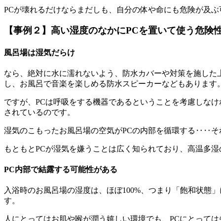
PCが壊れるだけならまだしも、自分の体や命にも危険が及ぶ
【事例２】高い湿度のなかにPCを置いて使う危険
風呂場は湿気だらけ
なら、絶対に水に濡れないよう、防水カバーや対策を施した
し、お風呂で音楽を楽しめる防水スピーカーなどもあります
ですが、PCは呼吸をする機器であるということを考慮しなけ
されているのです。
湿気のこもったお風呂場の空気がPCの内部を循環する‥‥そ
もともとPCが湿気を嫌うことは広く知られており、高温多湿
PC内部で結露する可能性がある
入浴時のお風呂場の湿度は、ほぼ100%、つまり「飽和状態
す。
人にとってはお肌や喉が潤う嬉しい環境でも、PCにとって