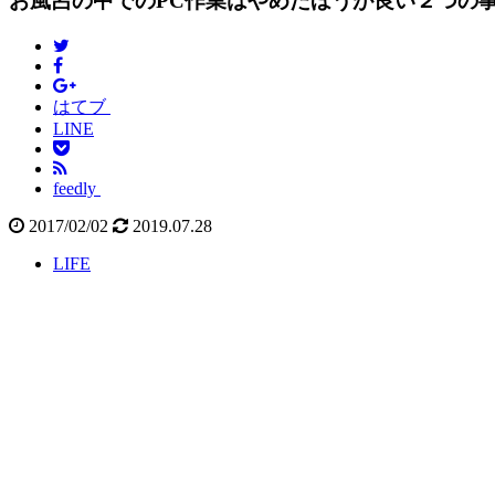
お風呂の中でのPC作業はやめたほうが良い２つの
はてブ
LINE
feedly
2017/02/02
2019.07.28
LIFE