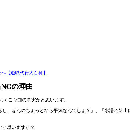
たへ【退職代行大百科】
NGの理由
んよくご存知の事実かと思います。
るし、ほんのちょっとなら平気なんでしょ？」、「水濡れ防止
だと思いますか？