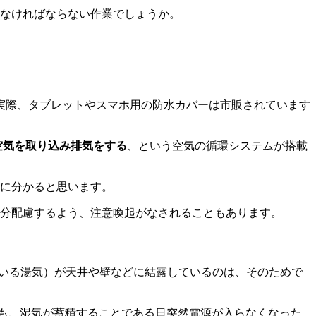
らなければならない作業でしょうか。
実際、タブレットやスマホ用の防水カバーは市販されています
空気を取り込み排気をする
、という空気の循環システムが搭載
ぐに分かると思います。
十分配慮するよう、注意喚起がなされることもあります。
ている湯気）が天井や壁などに結露しているのは、そのためで
も、湿気が蓄積することである日突然電源が入らなくなった