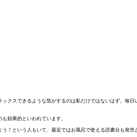
ラックスできるような気がするのは私だけではないはず。毎日
のも効果的といわれています。
よう！という人もいて、最近ではお風呂で使える読書台も発売