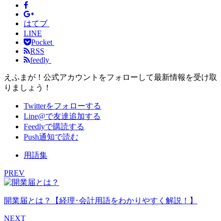
はてブ
LINE
Pocket
RSS
feedly
えふまが！公式アカウントをフォローして最新情報を受け取
りましょう！
Twitterをフォローする
Line@で友達追加する
Feedlyで購読する
Push通知で読む
用語集
PREV
開業届とは？【経理･会計用語をわかりやすく解説！】
NEXT