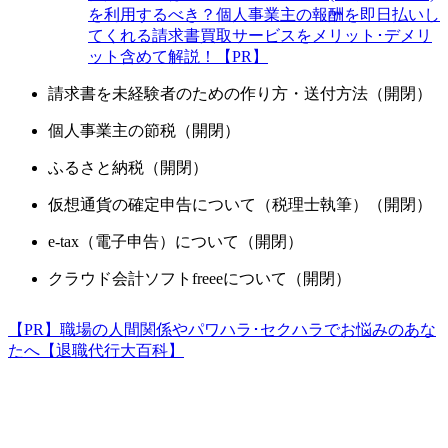
を利用するべき？個人事業主の報酬を即日払いし
てくれる請求書買取サービスをメリット･デメリ
ット含めて解説！【PR】
請求書を未経験者のための作り方・送付方法（開閉）
個人事業主の節税（開閉）
ふるさと納税（開閉）
仮想通貨の確定申告について（税理士執筆）（開閉）
e-tax（電子申告）について（開閉）
クラウド会計ソフトfreeeについて（開閉）
【PR】職場の人間関係やパワハラ･セクハラでお悩みのあな
たへ【退職代行大百科】