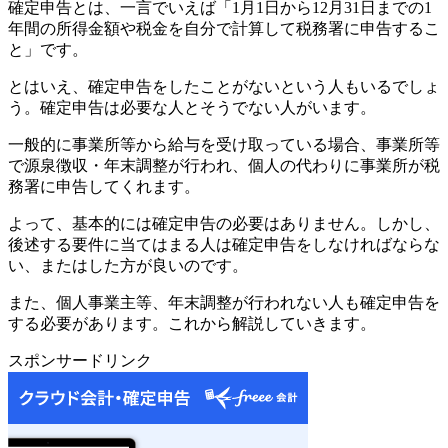
確定申告とは、一言でいえば「
1
月
1
日から
12
月
31
日までの
1
年間の所得金額や税金を自分で計算して税務署に申告するこ
と」です。
とはいえ、確定申告をしたことがないという人もいるでしょ
う。
確定申告は必要な人とそうでない人がいます。
一般的に事業所等から給与を受け取っている場合、事業所等
で源泉徴収・年末調整が行われ、個人の代わりに事業所が税
務署に申告してくれます。
よって、基本的には確定申告の必要はありません。しかし、
後述する要件に当てはまる人は確定申告をしなければならな
い、またはした方が良いのです。
また、個人事業主等、年末調整が行われない人も確定申告を
する必要があります。
これから解説していきます。
スポンサードリンク