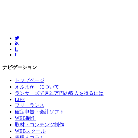
L
P
ナビゲーション
トップページ
えふまが！について
ランサーズで月21万円の収入を得るには
LIFE
フリーランス
確定申告・会計ソフト
WEB制作
取材・コンテンツ制作
WEBスクール
管理人コラム