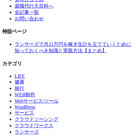
退職代行大百科へ
全記事一覧
お問い合わせ
特設ページ
ランサーズで月21万円を稼ぎ生計を立てていくために
知っておくべき知識と実践方法【まとめ】
カテゴリ
LIFE
健康
旅行
WEB制作
Webサービス/ツール
WordPress
サービス
クラウドソーシング
クラウドワークス
ランサーズ