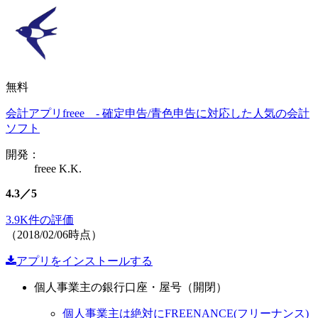
無料
会計アプリfreee - 確定申告/青色申告に対応した人気の会計
ソフト
開発：
freee K.K.
4.3／5
3.9K件の評価
（2018/02/06時点）
アプリをインストールする
個人事業主の銀行口座・屋号（開閉）
個人事業主は絶対にFREENANCE(フリーナンス)