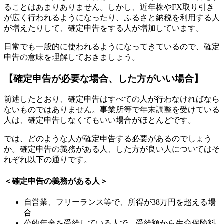
ることはあまりありません。しかし、近年株や
FX
取り引き
が広く行われるようになったり、ふるさと納税を利用する人
が増えたりして、確定申告をする人が増加しています。
日常でも一般的に使われるようになってきているので、確定
申告の意味を理解しておきましょう。
【確定申告が必要な場合、した方がいい場合】
前述したとおり、確定申告はすべての人が行わなければなら
ないものではありません。
事業所等で年末調整を受けている
人は、確定申告しなくてもいい場合がほとんどです。
では、どのような人が確定申告する必要があるのでしょう
か。
確定申告の義務がある人、した方が良い人についてはそ
れぞれ以下の通りです。
＜確定申告の義務がある人＞
自営業、フリーランス等で、所得が
38
万円を超える場
合
公的年金を受給している人で、受給額から生命保険料