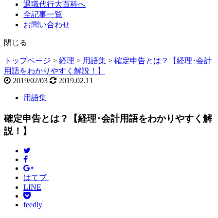
退職代行大百科へ
全記事一覧
お問い合わせ
閉じる
トップページ
>
経理
>
用語集
>
確定申告とは？【経理･会計
用語をわかりやすく解説！】
2019/02/03
2019.02.11
用語集
確定申告とは？【経理･会計用語をわかりやすく解
説！】
はてブ
LINE
feedly