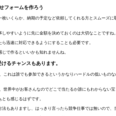
せフォームを作ろう
一枚いくらか、納期の予定など依頼してくれる方とスムーズに
事しやすいように先に金額を決めておくのは大切なことですね
たら迅速に対応できるようにすることも必要です。
感じで作るといいかも知れませんね。
受けるチャンスもあります。
が、これは誰でも参加できるというかなりハードルの低いもの
し、世界中がお客さんなのでどこで当たるか誰にもわからない
ぁとも感じるはずです。
方法もありますし、はっきり言ったら競争仕事では無いので、