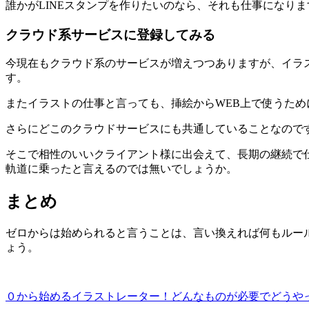
誰かがLINEスタンプを作りたいのなら、それも仕事になり
クラウド系サービスに登録してみる
今現在もクラウド系のサービスが増えつつありますが、イラ
す。
またイラストの仕事と言っても、挿絵からWEB上で使うた
さらにどこのクラウドサービスにも共通していることなので
そこで相性のいいクライアント様に出会えて、長期の継続で
軌道に乗ったと言えるのでは無いでしょうか。
まとめ
ゼロからは始められると言うことは、言い換えれば何もルー
ょう。
０から始めるイラストレーター！どんなものが必要でどうや