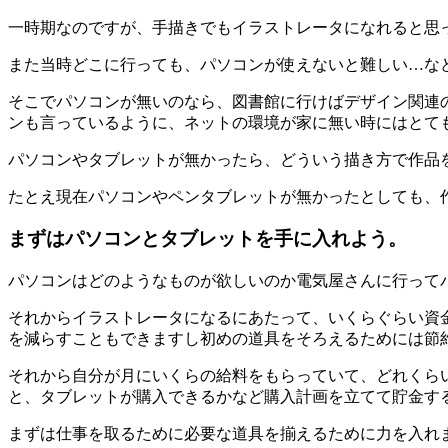
一時期なのですが、手描きでもイラストレータになれると思
また当時どこに行っても、パソコンが使えないと難しい…な
そこでパソコンが無いのなら、図書館に行けばデザイン関連
ンも言っているように、ネットの環境が家に無い時にはとて
パソコンやタブレットが無かったら、どういう描き方で作品
たとえ現在パソコンやペンタブレットが無かったとしても、
まずはパソコンとタブレットを手に入れよう。
パソコンはどのようなものが欲しいのか電気屋さんに行って
それからイラストレータになるにあたって、いくらぐらい資
を減らすこともできますし初めの道具をそろえるためには節
それから自分が月にいくらの給料をもらっていて、どれくら
と、タブレットが購入できるかなど購入計画を立てて貯金す
まずは仕事を取るために必要な道具を揃えるために力を入れ