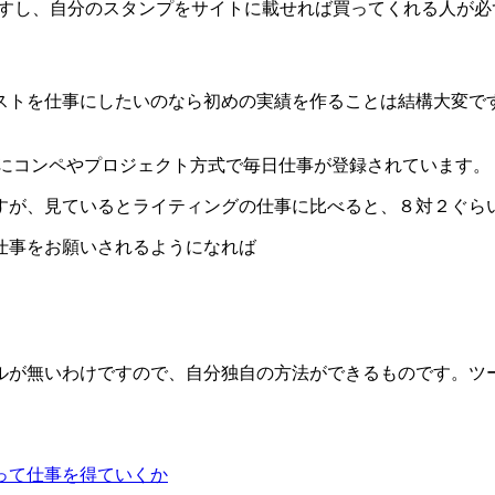
ますし、自分のスタンプをサイトに載せれば買ってくれる人が
ストを仕事にしたいのなら初めの実績を作ることは結構大変で
めにコンペやプロジェクト方式で毎日仕事が登録されています。
すが、見ているとライティングの仕事に比べると、８対２ぐら
仕事をお願いされるようになれば
ルが無いわけですので、自分独自の方法ができるものです。ツ
って仕事を得ていくか