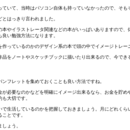
っていて、当時はパソコン自体も持っていなかったので、そも
どとはっきり言われました。
の本やイラストレータ関連などの本がいっぱいありますので、
も良い勉強方法になります。
を作っているのかのデザイン系の本で頭の中でイメージトレー
作品をノートやスケッチブックに描いたり出来るので、今でき
パンフレットを集めておくことも良い方法ですね。
金が必要なのかなどを明確にイメージ出来るなら、お金を貯め
約も大切です。
いで生活しているのかを把握しておきましょう。月にどれくら
ることです。
ましょう。