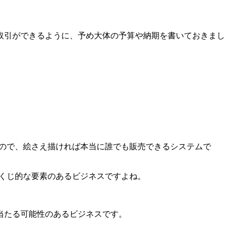
取引ができるように、予め大体の予算や納期を書いておきまし
。
なので、絵さえ描ければ本当に誰でも販売できるシステムで
宝くじ的な要素のあるビジネスですよね。
当たる可能性のあるビジネスです。