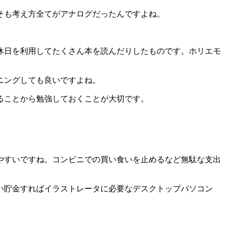
そも考え方全てがアナログだったんですよね。
休日を利用してたくさん本を読んだりしたものです。ホリエモ
ニングしても良いですよね。
ることから勉強しておくことが大切です。
やすいですね。コンビニでの買い食いを止めるなど無駄な支出
い貯金すればイラストレータに必要なデスクトップパソコン