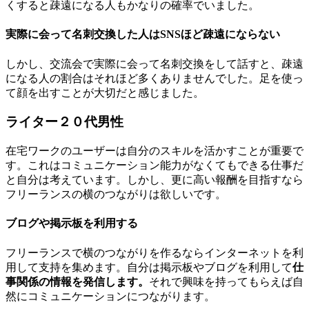
くすると疎遠になる人もかなりの確率でいました。
実際に会って名刺交換した人はSNSほど疎遠にならない
しかし、交流会で実際に会って名刺交換をして話すと、疎遠
になる人の割合はそれほど多くありませんでした。足を使っ
て顔を出すことが大切だと感じました。
ライター２０代男性
在宅ワークのユーザーは自分のスキルを活かすことが重要で
す。これはコミュニケーション能力がなくてもできる仕事だ
と自分は考えています。しかし、更に高い報酬を目指すなら
フリーランスの横のつながりは欲しいです。
ブログや掲示板を利用する
フリーランスで横のつながりを作るならインターネットを利
用して支持を集めます。自分は掲示板やブログを利用して
仕
事関係の情報を発信します。
それで興味を持ってもらえば自
然にコミュニケーションにつながります。