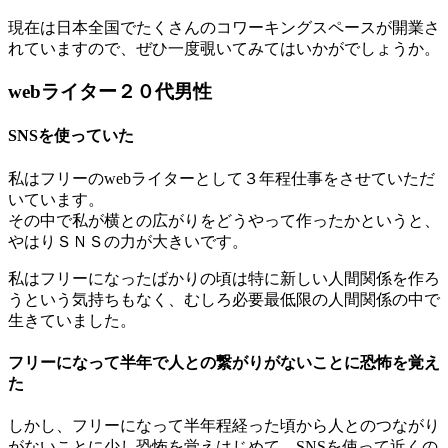
現在は日本全国でたくさんのコワーキングスペースが開業さ
れていますので、ぜひ一度覗いてみてはいかがでしょうか。
webライター２０代男性
SNSを使っていた
私はフリーのwebライターとして３年程仕事をさせていただ
いています。
その中で私が横との広がりをどうやって作ったかというと、
やはりＳＮＳの力が大きいです。
私はフリーになったばかりの頃は特に新しい人間関係を作ろ
うという気持ちもなく、むしろ必要最低限の人間関係の中で
生きていました。
フリーになって半年で人との繋がりがないことに恐怖を覚え
た
しかし、フリーになって半年程経った頃から人とのつながり
がないことに少し恐怖を覚えはじめて、SNSを使って近くの