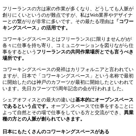
フリーランスの方は家の作業が多くなり、どうしても人脈が
創りにくいというのが難点ですが、私はWeb業界やデザイナ
ーとの繋がりが非常に多いです。その最たる理由は
「コワー
キングスペース」の活用です。
コワーキングスペースとはフリーランス(に限りませんが)が
各々に仕事を持ち寄り、コミュニケーションを図りながら仕
事をするという
フリーランスの共同作業場所とでも言うべき
場所です。
コワーキングスペースの発祥はカリフォルニアと言われてい
ますが、日本で「コワーキングスペース」という名称で最初
に開始したのは神戸のカフーツが最初に開始したといわれて
います。先日カフーツで5周年記念の会が行われました。
シェアオフィスとの最大の違いは
基本的にオープンスペース
であるという点です。
オープンスペースで仕事をすることに
よって自然とその場で仕事をしている方と交流ができ、
異業
種の方との人脈が創られていきます。
日本にもたくさんのコワーキングスペースがある