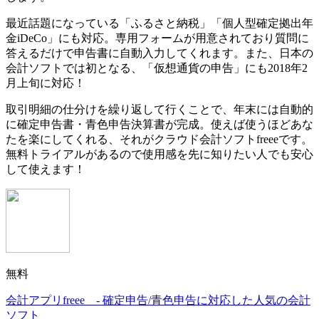
最近話題になっている
「ふるさと納税」「個人型確定拠出年
金iDeCo」にも対応。専用フォームが用意されており質問に
答えるだけで申告書に自動入力してくれます。
また、日本の
会計ソフトでは初となる、
「仮想通貨の申告」にも2018年2
月上旬に対応！
取引明細の仕分けを繰り返して行くことで、
年末には自動的
に確定申告書・青色申告決算書が完成。使えば使うほどあな
たを楽にしてくれる、それがクラウド会計ソフトfreeeです。
無料トライアルがあるので使用感を先に知りたい人でも安心
して使えます！
無料
会計アプリfreee - 確定申告/青色申告に対応した人気の会計
ソフト