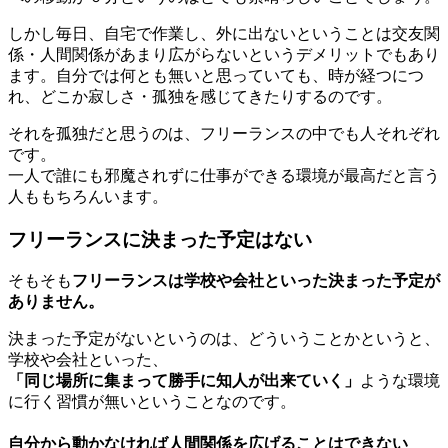
しかし毎日、自宅で作業し、外に出ないということは交友関
係・人間関係があまり広がらないというデメリットでもあり
ます。自分では何とも無いと思っていても、時が経つにつ
れ、どこか寂しさ・孤独を感じてきたりするのです。
それを孤独だと思うのは、フリーランスの中でも人それぞれ
です。
一人で誰にも邪魔されずに仕事ができる環境が最高だと言う
人ももちろんいます。
フリーランスに決まった予定はない
そもそも
フリーランスは学校や会社といった決まった予定が
ありません。
決まった予定がないというのは、どういうことかというと、
学校や会社といった、
「同じ場所に集まって勝手に知人が出来ていく」
ような環境
に行く習慣が無いということなのです。
自分から動かなければ人間関係を広げることはできない