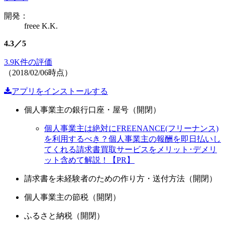
開発：
freee K.K.
4.3／5
3.9K件の評価
（2018/02/06時点）
アプリをインストールする
個人事業主の銀行口座・屋号（開閉）
個人事業主は絶対にFREENANCE(フリーナンス)
を利用するべき？個人事業主の報酬を即日払いし
てくれる請求書買取サービスをメリット･デメリ
ット含めて解説！【PR】
請求書を未経験者のための作り方・送付方法（開閉）
個人事業主の節税（開閉）
ふるさと納税（開閉）