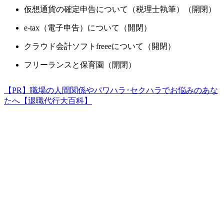
仮想通貨の確定申告について（税理士執筆）（開閉）
e-tax（電子申告）について（開閉）
クラウド会計ソフトfreeeについて（開閉）
フリーランスと保育園（開閉）
【PR】職場の人間関係やパワハラ･セクハラでお悩みのあな
たへ【退職代行大百科】