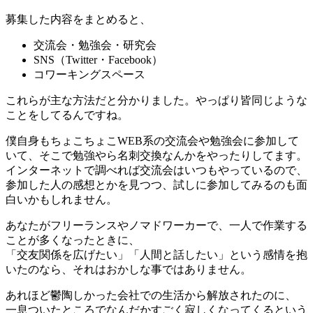
募集した内容をまとめると、
交流会・勉強会・研究会
SNS（Twitter・Facebook）
コワーキングスペース
これらが主な方法だと分かりました。やっぱり皆同じような
ことをしてるんですね。
僕自身もちょこちょこWEB系の交流会や勉強会に参加して
いて、そこで勉強やら名刺交換なんかをやったりしてます。
インターネットで調べれば交流会はいつもやっているので、
参加した人の感想とかを見つつ、試しに参加してみるのも面
白いかもしれません。
あなたがフリーランスやノマドワーカーで、一人で作業する
ことが多くなったときに、
「交友関係を広げたい」「人間と話したい」という感情を抱
いたのなら、それはおかしな事ではありません。
あれほど鬱陶しかった会社での生活から解放されたのに、
一息ついたところでなんだかすごく寂しくなってくるという