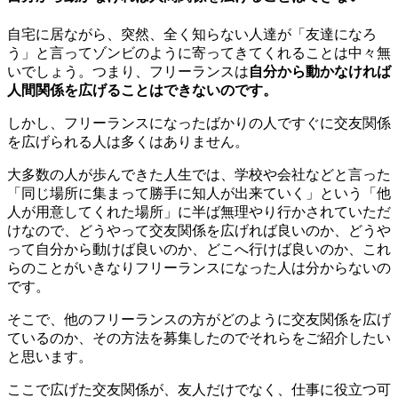
自宅に居ながら、突然、全く知らない人達が「友達になろ
う」と言ってゾンビのように寄ってきてくれることは中々無
いでしょう。つまり、フリーランスは
自分から動かなければ
人間関係を広げることはできないのです。
しかし、フリーランスになったばかりの人ですぐに交友関係
を広げられる人は多くはありません。
大多数の人が歩んできた人生では、学校や会社などと言った
「同じ場所に集まって勝手に知人が出来ていく」という「他
人が用意してくれた場所」に半ば無理やり行かされていただ
けなので、どうやって交友関係を広げれば良いのか、どうや
って自分から動けば良いのか、どこへ行けば良いのか、これ
らのことがいきなりフリーランスになった人は分からないの
です。
そこで、他のフリーランスの方がどのように交友関係を広げ
ているのか、その方法を募集したのでそれらをご紹介したい
と思います。
ここで広げた交友関係が、友人だけでなく、仕事に役立つ可