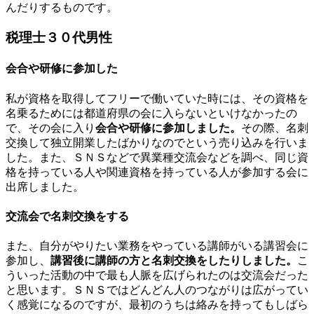
んだりするものです。
税理士３０代男性
会合や研修に参加した
私が資格を取得してフリーで働いていた時には、その資格を
名乗るためには都道府県の会に入らないといけなかったの
で、その会に入り
会合や研修に参加しました。
その際、名刺
交換して独立開業したばかりなのでという売り込みを行いま
した。また、ＳＮＳなどで異業種交流会などを調べ、同じ資
格を持っている人や関連資格を持っている人が参加する会に
出席しました。
交流会で名刺交換をする
また、自分がやりたい業務をやっている講師がいる講習会に
参加し、
講習後に講師の方と名刺交換をしたりしました。
こ
ういった活動の中で最も人脈を広げられたのは交流会だった
と思います。ＳＮＳではどんどん人のつながりは広がってい
く感覚になるのですが、最初のうちは絡みを持ってもしばら