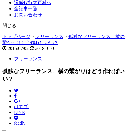
退職代行大百科へ
全記事一覧
お問い合わせ
閉じる
トップページ
>
フリーランス
>
孤独なフリーランス、横の
繋がりはどう作ればいい？
2015/07/02
2018.01.01
フリーランス
孤独なフリーランス、横の繋がりはどう作ればい
い？
はてブ
LINE
feedly