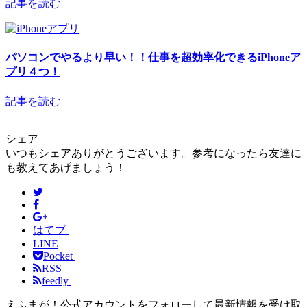
記事を読む
パソコンでやるより早い！！仕事を超効率化できるiPhoneア
プリ４つ！
記事を読む
シェア
いつもシェアありがとうございます。参考になったら友達に
も教えてあげましょう！
はてブ
LINE
Pocket
RSS
feedly
えふまが！公式アカウントをフォローして最新情報を受け取