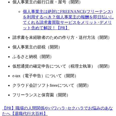
個人事業主の銀行口座・屋号（開閉）
個人事業主は絶対にFREENANCE(フリーナンス)
を利用するべき？個人事業主の報酬を即日払いし
てくれる請求書買取サービスをメリット･デメリ
ット含めて解説！【PR】
請求書を未経験者のための作り方・送付方法（開閉）
個人事業主の節税（開閉）
ふるさと納税（開閉）
仮想通貨の確定申告について（税理士執筆）（開閉）
e-tax（電子申告）について（開閉）
クラウド会計ソフトfreeeについて（開閉）
フリーランスと保育園（開閉）
【PR】職場の人間関係やパワハラ･セクハラでお悩みのあな
たへ【退職代行大百科】