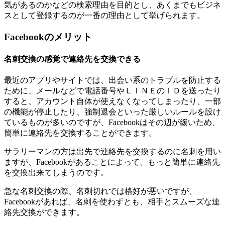
気があるのかなどの検索理由を目的とし、あくまでもビジネ
スとして登録するのが一番の理由として挙げられます。
Facebookのメリット
名刺交換の感覚で連絡先を交換できる
最近のアプリやサイトでは、出会い系のトラブルを防止する
ために、メールなどで電話番号やＬＩＮＥのＩＤを送ったり
すると、アカウント自体が使えなくなってしまったり、一部
の機能が停止したり、強制退会といった厳しいルールを設け
ているものが多いのですが、Facebookはその辺が緩いため、
簡単に連絡先を交換することができます。
サラリーマンの方は出先で連絡先を交換するのに名刺を用い
ますが、Facebookがあることによって、もっと簡単に連絡先
を交換出来てしまうのです。
急な名刺交換の際、名刺切れでは格好が悪いですが、
Facebookがあれば、名刺を使わずとも、相手とスムーズな連
絡先交換ができます。