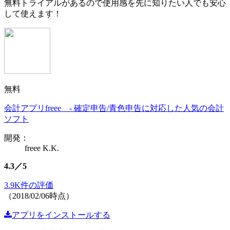
無料トライアルがあるので使用感を先に知りたい人でも安心
して使えます！
無料
会計アプリfreee - 確定申告/青色申告に対応した人気の会計
ソフト
開発：
freee K.K.
4.3／5
3.9K件の評価
（2018/02/06時点）
アプリをインストールする