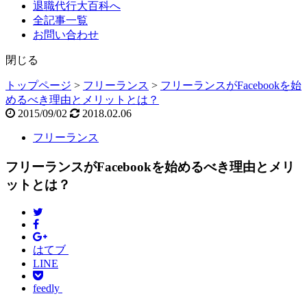
退職代行大百科へ
全記事一覧
お問い合わせ
閉じる
トップページ
>
フリーランス
>
フリーランスがFacebookを始
めるべき理由とメリットとは？
2015/09/02
2018.02.06
フリーランス
フリーランスがFacebookを始めるべき理由とメリ
ットとは？
はてブ
LINE
feedly