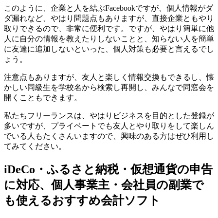
このように、企業と人を結ぶFacebookですが、個人情報がダ
ダ漏れなど、やはり問題点もありますが、直接企業ともやり
取りできるので、非常に便利です。ですが、やはり簡単に他
人に自分の情報を教えたりしないことと、知らない人を簡単
に友達に追加しないといった、個人対策も必要と言えるでし
ょう。
注意点もありますが、友人と楽しく情報交換もできるし、懐
かしい同級生を学校名から検索し再開し、みんなで同窓会を
開くこともできます。
私たちフリーランスは、やはりビジネスを目的とした登録が
多いですが、プライベートでも友人とやり取りをして楽しん
でいる人もたくさんいますので、興味のある方はぜひ利用し
てみてください。
iDeCo・ふるさと納税・仮想通貨の申告
に対応、個人事業主・会社員の副業で
も使えるおすすめ会計ソフト