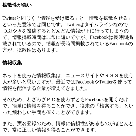
拡散性が強い
Twitterと同じく「情報を受け取る」と「情報を拡散させる」
といった意味では同じです。Twitterはタイムラインなので、
つぶやきを投稿するとどんどん情報が下に行ってしまうの
で、情報掲載時間は非常に短いですが、Facebookは長時間掲
載されているので、情報が長時間掲載されているFacebookの
方が、拡散性はあります。
情報収集
ネットを使った情報収集は、ニュースサイトやＲＳＳを使う
人が多いと思いますが、最近ではFacebookやTwitterを使って
情報を配信する企業が増えてきました。
そのため、わざわざＰＣを使わずともFacebookを開くだけ
で、簡単に情報を得ることができ、従来の「検索する」とい
った煩わしい手間も省くことができます。
また、実名登録のため、情報に信頼性があるものがほとんど
で、常に正しい情報を得ることができます。