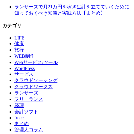
ランサーズで月21万円を稼ぎ生計を立てていくために
知っておくべき知識と実践方法【まとめ】
カテゴリ
LIFE
健康
旅行
WEB制作
Webサービス/ツール
WordPress
サービス
クラウドソーシング
クラウドワークス
ランサーズ
フリーランス
経理
会計ソフト
freee
まとめ
管理人コラム