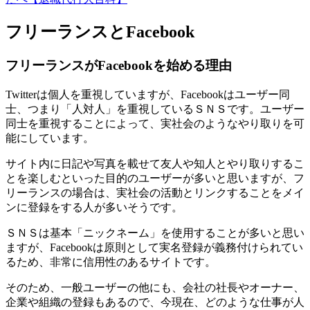
フリーランスとFacebook
フリーランスがFacebookを始める理由
Twitterは個人を重視していますが、Facebookはユーザー同
士、つまり「人対人」を重視しているＳＮＳです。ユーザー
同士を重視することによって、実社会のようなやり取りを可
能にしています。
サイト内に日記や写真を載せて友人や知人とやり取りするこ
とを楽しむといった目的のユーザーが多いと思いますが、フ
リーランスの場合は、実社会の活動とリンクすることをメイ
ンに登録をする人が多いそうです。
ＳＮＳは基本「ニックネーム」を使用することが多いと思い
ますが、Facebookは原則として実名登録が義務付けられてい
るため、非常に信用性のあるサイトです。
そのため、一般ユーザーの他にも、会社の社長やオーナー、
企業や組織の登録もあるので、今現在、どのような仕事が人