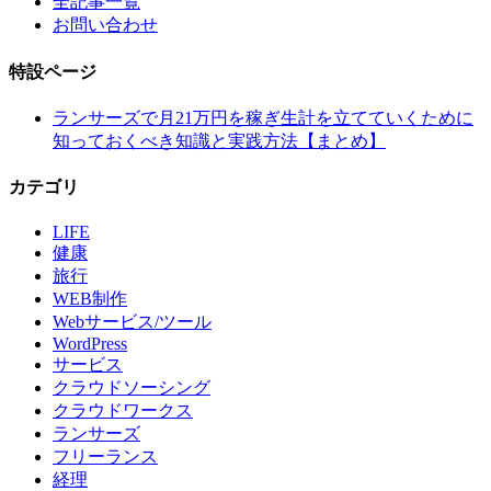
全記事一覧
お問い合わせ
特設ページ
ランサーズで月21万円を稼ぎ生計を立てていくために
知っておくべき知識と実践方法【まとめ】
カテゴリ
LIFE
健康
旅行
WEB制作
Webサービス/ツール
WordPress
サービス
クラウドソーシング
クラウドワークス
ランサーズ
フリーランス
経理