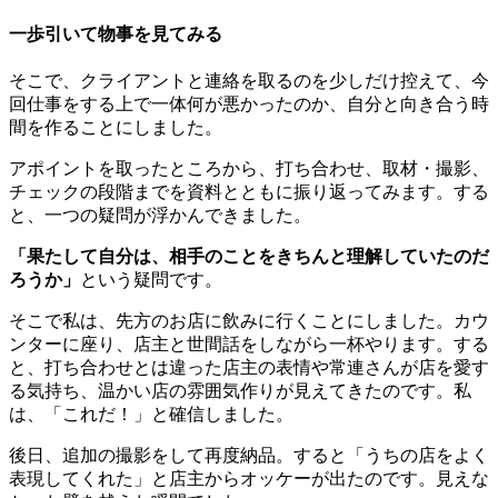
一歩引いて物事を見てみる
そこで、クライアントと連絡を取るのを少しだけ控えて、今
回仕事をする上で一体何が悪かったのか、自分と向き合う時
間を作ることにしました。
アポイントを取ったところから、打ち合わせ、取材・撮影、
チェックの段階までを資料とともに振り返ってみます。する
と、一つの疑問が浮かんできました。
「果たして自分は、相手のことをきちんと理解していたのだ
ろうか」
という疑問です。
そこで私は、先方のお店に飲みに行くことにしました。カウ
ンターに座り、店主と世間話をしながら一杯やります。する
と、打ち合わせとは違った店主の表情や常連さんが店を愛す
る気持ち、温かい店の雰囲気作りが見えてきたのです。私
は、「これだ！」と確信しました。
後日、追加の撮影をして再度納品。すると「うちの店をよく
表現してくれた」と店主からオッケーが出たのです。見えな