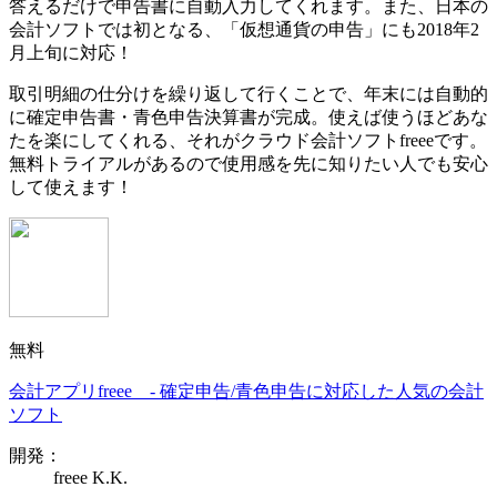
答えるだけで申告書に自動入力してくれます。
また、日本の
会計ソフトでは初となる、
「仮想通貨の申告」にも2018年2
月上旬に対応！
取引明細の仕分けを繰り返して行くことで、
年末には自動的
に確定申告書・青色申告決算書が完成。使えば使うほどあな
たを楽にしてくれる、それがクラウド会計ソフトfreeeです。
無料トライアルがあるので使用感を先に知りたい人でも安心
して使えます！
無料
会計アプリfreee - 確定申告/青色申告に対応した人気の会計
ソフト
開発：
freee K.K.