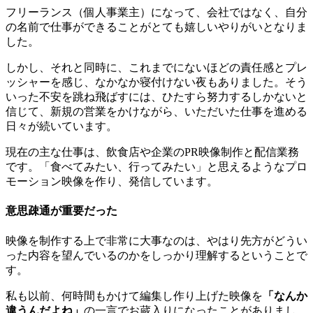
フリーランス（個人事業主）になって、会社ではなく、自分
の名前で仕事ができることがとても嬉しいやりがいとなりま
した。
しかし、それと同時に、これまでにないほどの責任感とプレ
ッシャーを感じ、なかなか寝付けない夜もありました。そう
いった不安を跳ね飛ばすには、ひたすら努力するしかないと
信じて、新規の営業をかけながら、いただいた仕事を進める
日々が続いています。
現在の主な仕事は、飲食店や企業のPR映像制作と配信業務
です。「食べてみたい、行ってみたい」と思えるようなプロ
モーション映像を作り、発信しています。
意思疎通が重要だった
映像を制作する上で非常に大事なのは、やはり先方がどうい
った内容を望んでいるのかをしっかり理解するということで
す。
私も以前、何時間もかけて編集し作り上げた映像を
「なんか
違うんだよね」
の一言でお蔵入りになったことがありまし