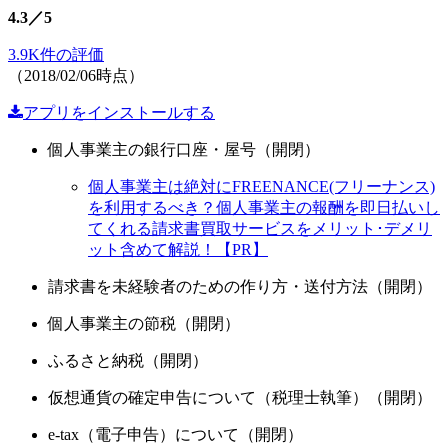
4.3／5
3.9K件の評価
（2018/02/06時点）
アプリをインストールする
個人事業主の銀行口座・屋号（開閉）
個人事業主は絶対にFREENANCE(フリーナンス)
を利用するべき？個人事業主の報酬を即日払いし
てくれる請求書買取サービスをメリット･デメリ
ット含めて解説！【PR】
請求書を未経験者のための作り方・送付方法（開閉）
個人事業主の節税（開閉）
ふるさと納税（開閉）
仮想通貨の確定申告について（税理士執筆）（開閉）
e-tax（電子申告）について（開閉）