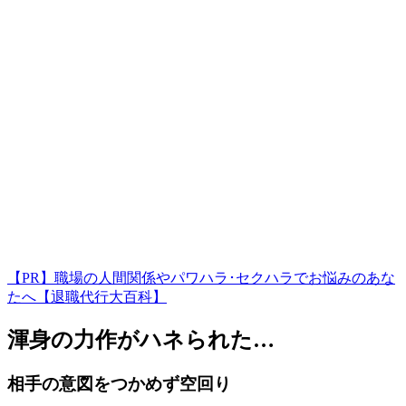
【PR】職場の人間関係やパワハラ･セクハラでお悩みのあな
たへ【退職代行大百科】
渾身の力作がハネられた…
相手の意図をつかめず空回り