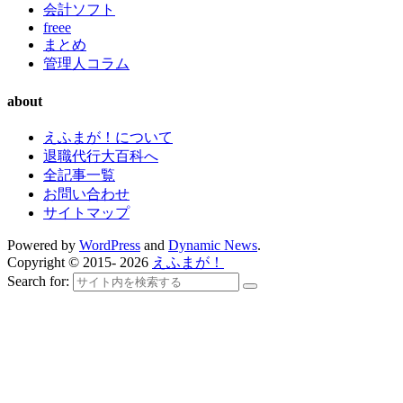
会計ソフト
freee
まとめ
管理人コラム
about
えふまが！について
退職代行大百科へ
全記事一覧
お問い合わせ
サイトマップ
Powered by
WordPress
and
Dynamic News
.
Copyright © 2015- 2026
えふまが！
Search for: