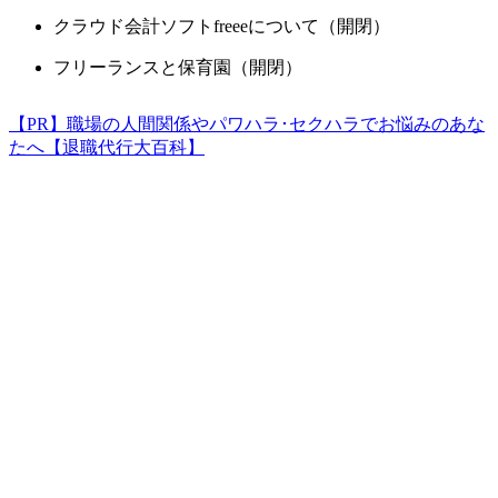
クラウド会計ソフトfreeeについて（開閉）
フリーランスと保育園（開閉）
【PR】職場の人間関係やパワハラ･セクハラでお悩みのあな
たへ【退職代行大百科】