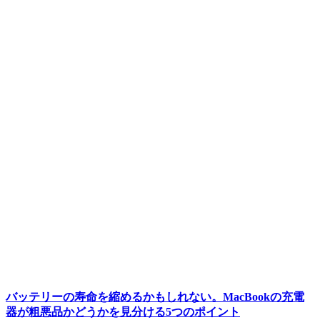
バッテリーの寿命を縮めるかもしれない。MacBookの充電
器が粗悪品かどうかを見分ける5つのポイント