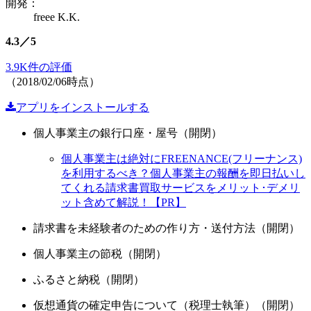
開発：
freee K.K.
4.3／5
3.9K件の評価
（2018/02/06時点）
アプリをインストールする
個人事業主の銀行口座・屋号（開閉）
個人事業主は絶対にFREENANCE(フリーナンス)
を利用するべき？個人事業主の報酬を即日払いし
てくれる請求書買取サービスをメリット･デメリ
ット含めて解説！【PR】
請求書を未経験者のための作り方・送付方法（開閉）
個人事業主の節税（開閉）
ふるさと納税（開閉）
仮想通貨の確定申告について（税理士執筆）（開閉）