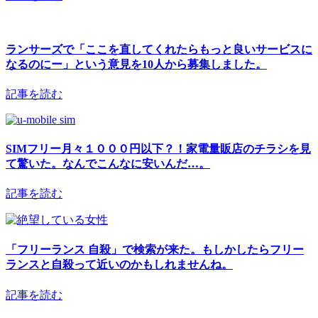
ランサーズで「ここを直してくれたらもっと良いサービスに
なるのにー」という意見を10人から募集しました。
記事を読む
SIMフリー月々１０００円以下？！家電量販店のチラシを見
て驚いた。なんでこんなに安いんだ…。
記事を読む
「フリーランス 自殺」で検索が来た。もしかしたらフリー
ランスと自殺って近いのかもしれませんね。
記事を読む