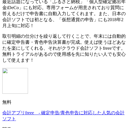
最近話題になっている
「ふるさと納税」「個人型確定拠出年
金iDeCo」にも対応。専用フォームが用意されており質問に
答えるだけで申告書に自動入力してくれます。
また、日本の
会計ソフトでは初となる、
「仮想通貨の申告」にも2018年2
月上旬に対応！
取引明細の仕分けを繰り返して行くことで、
年末には自動的
に確定申告書・青色申告決算書が完成。使えば使うほどあな
たを楽にしてくれる、それがクラウド会計ソフトfreeeです。
無料トライアルがあるので使用感を先に知りたい人でも安心
して使えます！
無料
会計アプリfreee - 確定申告/青色申告に対応した人気の会計
ソフト