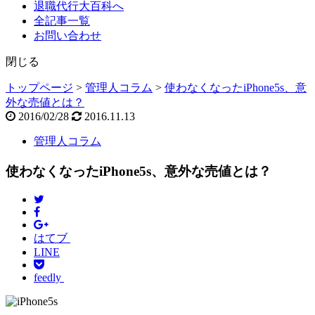
退職代行大百科へ
全記事一覧
お問い合わせ
閉じる
トップページ
>
管理人コラム
>
使わなくなったiPhone5s、意
外な売値とは？
2016/02/28
2016.11.13
管理人コラム
使わなくなったiPhone5s、意外な売値とは？
はてブ
LINE
feedly