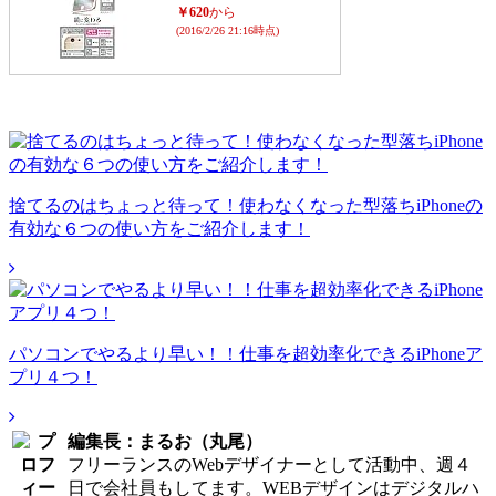
￥620
から
(2016/2/26 21:16時点)
捨てるのはちょっと待って！使わなくなった型落ちiPhoneの
有効な６つの使い方をご紹介します！
パソコンでやるより早い！！仕事を超効率化できるiPhoneア
プリ４つ！
編集長：まるお（丸尾）
フリーランスのWebデザイナーとして活動中、週４
日で会社員もしてます。WEBデザインはデジタルハ