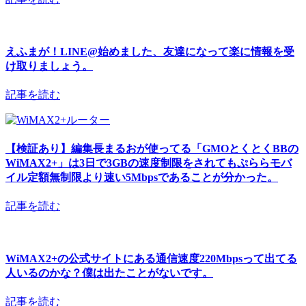
えふまが！LINE@始めました、友達になって楽に情報を受
け取りましょう。
記事を読む
【検証あり】編集長まるおが使ってる「GMOとくとくBBの
WiMAX2+」は3日で3GBの速度制限をされてもぷららモバ
イル定額無制限より速い5Mbpsであることが分かった。
記事を読む
WiMAX2+の公式サイトにある通信速度220Mbpsって出てる
人いるのかな？僕は出たことがないです。
記事を読む