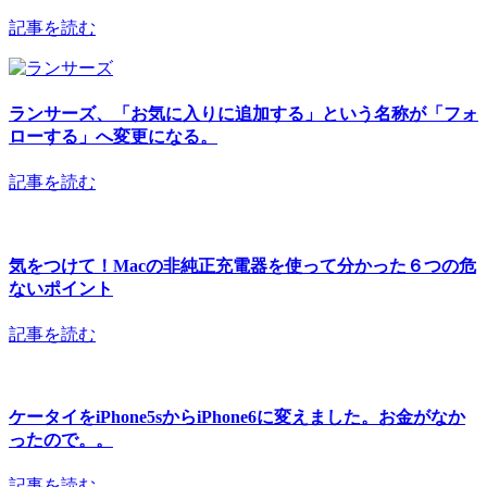
記事を読む
ランサーズ、「お気に入りに追加する」という名称が「フォ
ローする」へ変更になる。
記事を読む
気をつけて！Macの非純正充電器を使って分かった６つの危
ないポイント
記事を読む
ケータイをiPhone5sからiPhone6に変えました。お金がなか
ったので。。
記事を読む