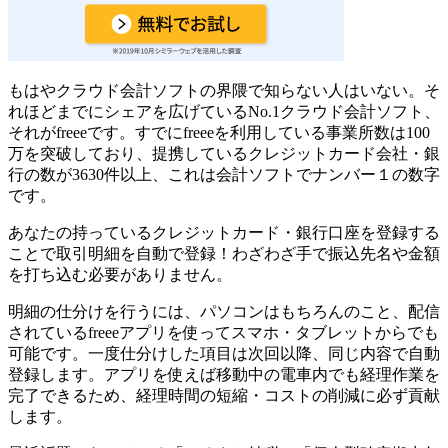
もはやクラウド会計ソフトの界隈で知らない人はいない。そ
れほどまでにシェアを広げているNo.1クラウド会計ソフト、
それがfreeeです。
すでにfreeeを利用している事業所数は100
万を突破
しており、提携しているクレジットカード会社・銀
行の数が3630件以上、これは会計ソフトでナンバー１の数字
です。
あなたの持っているクレジットカード・銀行口座を登録する
ことで取引明細を自動で登録！わざわざ手で振込先名や金額
を打ち込む必要がありません。
明細の仕分けを行うには、パソコンはもちろんのこと、配信
されているfreeeアプリを使ってスマホ・タブレットからでも
可能です。一度仕分けした項目は次回以降、同じ内容で自動
登録します。アプリを使えば移動中の電車内でも経理作業を
完了できるため、経理時間の短縮・コストの削減に必ず貢献
します。