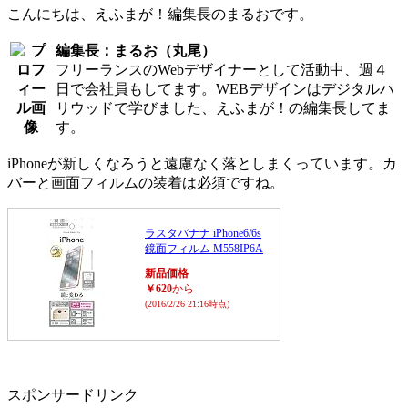
こんにちは、えふまが！編集長のまるおです。
編集長：まるお（丸尾）
フリーランスのWebデザイナーとして活動中、週４
日で会社員もしてます。WEBデザインはデジタルハ
リウッドで学びました、えふまが！の編集長してま
す。
iPhoneが新しくなろうと遠慮なく落としまくっています。カ
バーと画面フィルムの装着は必須ですね。
ラスタバナナ iPhone6/6s
鏡面フィルム M558IP6A
新品価格
￥620
から
(2016/2/26 21:16時点)
スポンサードリンク