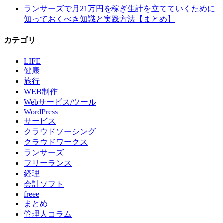
ランサーズで月21万円を稼ぎ生計を立てていくために
知っておくべき知識と実践方法【まとめ】
カテゴリ
LIFE
健康
旅行
WEB制作
Webサービス/ツール
WordPress
サービス
クラウドソーシング
クラウドワークス
ランサーズ
フリーランス
経理
会計ソフト
freee
まとめ
管理人コラム