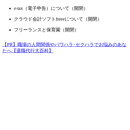
e-tax（電子申告）について（開閉）
クラウド会計ソフトfreeeについて（開閉）
フリーランスと保育園（開閉）
【PR】職場の人間関係やパワハラ･セクハラでお悩みのあな
たへ【退職代行大百科】