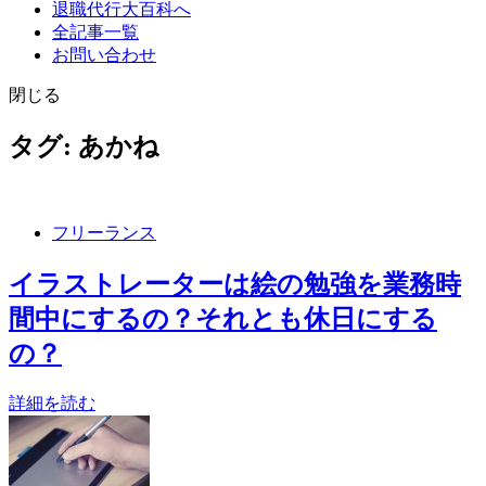
退職代行大百科へ
全記事一覧
お問い合わせ
閉じる
タグ:
あかね
フリーランス
イラストレーターは絵の勉強を業務時
間中にするの？それとも休日にする
の？
詳細を読む