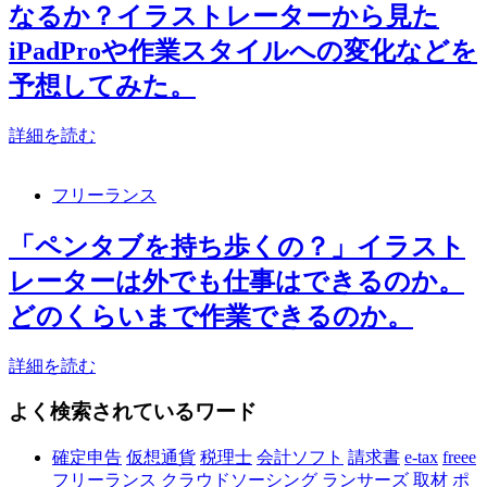
なるか？イラストレーターから見た
iPadProや作業スタイルへの変化などを
予想してみた。
詳細を読む
フリーランス
「ペンタブを持ち歩くの？」イラスト
レーターは外でも仕事はできるのか。
どのくらいまで作業できるのか。
詳細を読む
よく検索されているワード
確定申告
仮想通貨
税理士
会計ソフト
請求書
e-tax
freee
フリーランス
クラウドソーシング
ランサーズ
取材
ポ