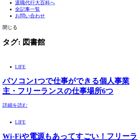
退職代行大百科へ
全記事一覧
お問い合わせ
閉じる
タグ:
図書館
LIFE
パソコン1つで仕事ができる個人事業
主・フリーランスの仕事場所6つ
詳細を読む
LIFE
Wi-Fiや電源もあってすごい！フリーラ