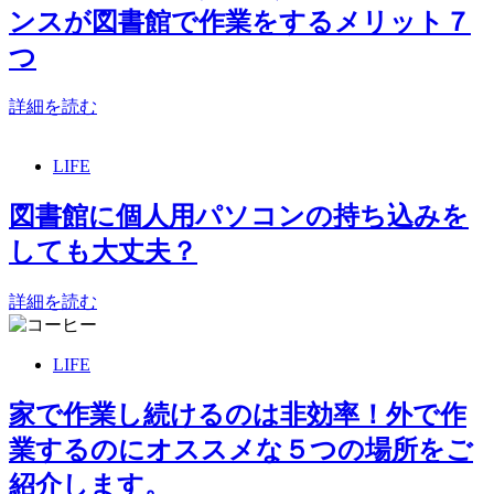
ンスが図書館で作業をするメリット７
つ
詳細を読む
LIFE
図書館に個人用パソコンの持ち込みを
しても大丈夫？
詳細を読む
LIFE
家で作業し続けるのは非効率！外で作
業するのにオススメな５つの場所をご
紹介します。