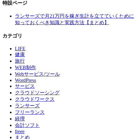
特設ページ
ランサーズで月21万円を稼ぎ生計を立てていくために
知っておくべき知識と実践方法【まとめ】
カテゴリ
LIFE
健康
旅行
WEB制作
Webサービス/ツール
WordPress
サービス
クラウドソーシング
クラウドワークス
ランサーズ
フリーランス
経理
会計ソフト
freee
まとめ